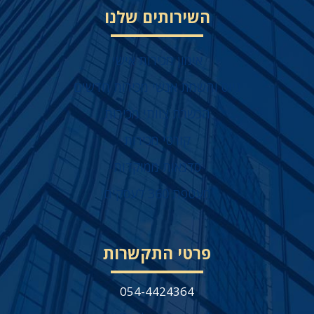
השירותים שלנו
אימון מכירות אישי
גיוס והשמת אנשי מכירות חדשים
הכשרת צוותי מכירות
קורסי מכירות
סדנאות ממוקדות
מעטפת 360 לעסקים
פרטי התקשרות
054-4424364