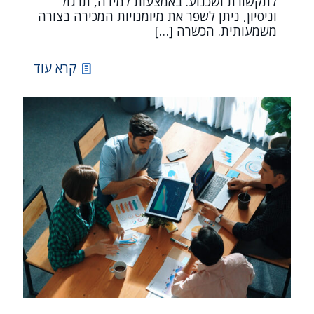
לתקשורת ושכנוע. באמצעות למידה, תרגול
וניסיון, ניתן לשפר את מיומנויות המכירה בצורה
משמעותית. הכשרה
[…]
קרא עוד