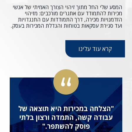
המסע שלי החל מתוך זיהוי הצורך האמיתי של אנשי
מכירות להתמודד עם אתגרים מורכבים: מזיהוי
הזדמנויות מכירה, דרך התמודדות עם התנגדויות
ועד סגירת עסקאות בטוחות והגדלת המכירות בעסק.
קרא עוד עלינו
"הצלחה במכירות היא תוצאה של
עבודה קשה, התמדה ורצון בלתי
פוסק להשתפר."