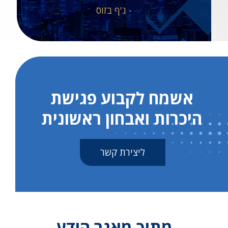
- ג'ף בזוס
אשמח לקבוע פגישת
היכרות ואבחון ראשונית
ליצירת קשר
מתוך מאגר הידע