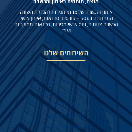
מנצח, מומחים באימון והכשרה
אימון והכשרה של צוותי מכירות להגדלת השורה
התחתונה בעסק – קורסים, סדנאות, אימון אישי,
הכשרת צוותים, גיוס אנשי מכירות, סדנאות ממוקדות
ועוד.
השירותים שלנו
אימון מכירות אישי
גיוס והשמת אנשי מכירות חדשים
הכשרת צוותי מכירות
קורסי מכירות
סדנאות ממוקדות
מעטפת 360 לעסקים