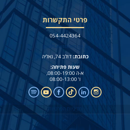
פרטי התקשרות
054-4424364
gil@salesteam.co.il
כתובת:
דולב 74, גאליה
שעות פתיחה:
א-ה 08:00-19:00,
ו' 08:00-13:00
מדיניות הפרטיות