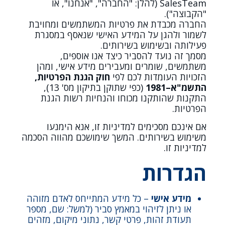
SalesTeam (להלן: "החברה", "אנחנו", או
"הקבוצה").
החברה מכבדת את פרטיות המשתמשים ומחויבת
לשמור ולהגן על המידע האישי שנאסף במסגרת
פעילותה ובשימוש בשירותים.
מסמך זה נועד להסביר כיצד אנו אוספים,
משתמשים, שומרים ומעבירים מידע אישי, ומהן
הזכויות העומדות לכם לפי
חוק הגנת הפרטיות,
התשמ"א–1981
(כפי שתוקן בתיקון מס' 13),
התקנות שהותקנו מכוחו והנחיות רשות הגנת
הפרטיות.
אם אינכם מסכימים למדיניות זו, אנא הימנעו
משימוש בשירותים. המשך שימושכם מהווה הסכמה
למדיניות זו.
הגדרות
מידע אישי
– כל מידע המתייחס לאדם מזוהה
או ניתן לזיהוי במאמץ סביר (למשל: שם, מספר
תעודת זהות, פרטי קשר, נתוני מיקום, מזהים