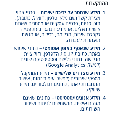
ההתקשרות:
מידע שנמסר על ידיכם ישירות
– פרטי זיהוי
ויצירת קשר (שם מלא, טלפון, דוא"ל, כתובת),
תוכן פניות, פרטים עסקיים או מסמכים שאתם
אישית מעלים, או מידע הנמסר בעת פנייה
לקבלת שירות, הרשמה, רכישה, או הגשת
מועמדות לעבודה.
מידע שנאסף באופן אוטומטי
– נתוני שימוש
באתר, כתובת IP, סוג הדפדפן, רזולוציית
הגלישה, נתוני גלישה וסטטיסטיקה שונים.
(למשל, Google Analytics)
מידע מצדדים שלישיים –
מידע המתקבל
מספקי שירותים (למשל: אימות זהות, אישור
התחברות לאתר, נתונים רגולטוריים, מידע
שיווקי).
מידע אנונימי/סטטיסטי
– נתונים שאינם
מזהים אישית, המשמשים לניתוח ושיפור
השירותים.