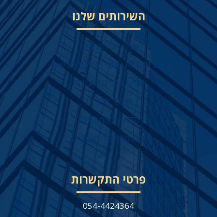
השירותים שלנו
אימון מכירות אישי
גיוס והשמת אנשי מכירות חדשים
הכשרת צוותי מכירות
קורסי מכירות
סדנאות ממוקדות
מעטפת 360 לעסקים
פרטי התקשרות
054-4424364