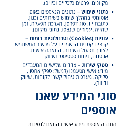
מקוונים, פרטים כלכליים וכיו"ב).
נתוני שימוש
– נתונים הנאספים באופן
אוטומטי במהלך שימוש בשירותים (כגון:
כתובת IP, סוג דפדפן, מערכת הפעלה, זמן
שהייה, עמודים שנצפו, נתוני מיקום).
עוגיות
(Cookies)
וטכנולוגיות דומות
–
קבצים קטנים הנשמרים על מכשיר המשתמש
לצורך תפעול השירות, התאמה אישית,
אבטחה, ניתוח סטטיסטי ושיווק.
ספקי שירות
– צדדים שלישיים המעבדים
מידע אישי מטעמנו (למשל: ספקי אחסון,
סליקה, מערכות ניהול קשרי לקוחות, שיווק
ודיוור).
סוגי המידע שאנו
אוספים
החברה אוספת מידע אישי בהתאם לנסיבות