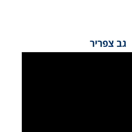
גב צפריר