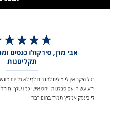
אבי מרן, סירקולו כנסים ומ
תקליטנות
"גיל היקר אין לי מילים להודות לך! לא כל יום פו
ידע עשיר ועם סבלנות ויחס אישי כמו שלך! תוד
לי בעסק אמליץ תמיד בחום רב!"