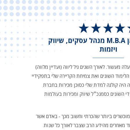
אלעד ונדרסמן M.B.A מנהל עסקים, שיווק
ויזמות
לה מעשור. לאורך השנים גיל ליווה (ועדיין מלווה)
הלימוד השונים ואת צמיחת הקריירה שלי בתפקידיי
 היה קולגה למדת שלי כסוכן מכירות בחברת
י השונים כסמנכ״ל שיווק ומכירות בעולמות
וכשרים ביותר שהכרתי וחשוב מכך - באדם אשר
מד מאחרים מהידע הרב שצבר לאורך כל שנות