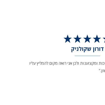
דורון שקולניק
יכות ומקצוענות ולכן אני רואה מקום להמליץ עליו
ן."