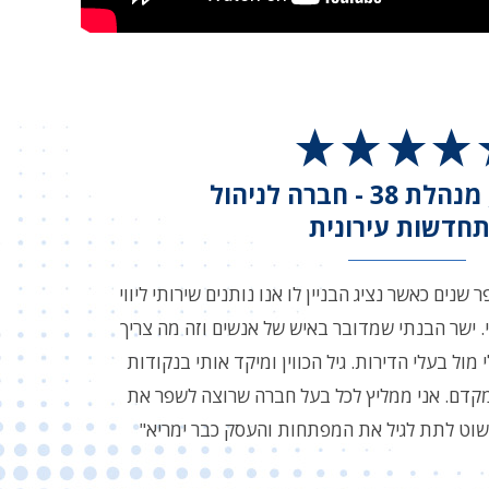
אני ברוקס, מנהלת 38 - חברה לניהול
חדשות עירונית
 שנים כאשר נציג הבניין לו אנו נותנים שירותי ליווי
י. ישר הבנתי שמדובר באיש של אנשים וזה מה צריך
 מול בעלי הדירות. גיל הכווין ומיקד אותי בנקודות
קדם. אני ממליץ לכל בעל חברה שרוצה לשפר את
פשוט לתת לגיל את המפתחות והעסק כבר ימריא"