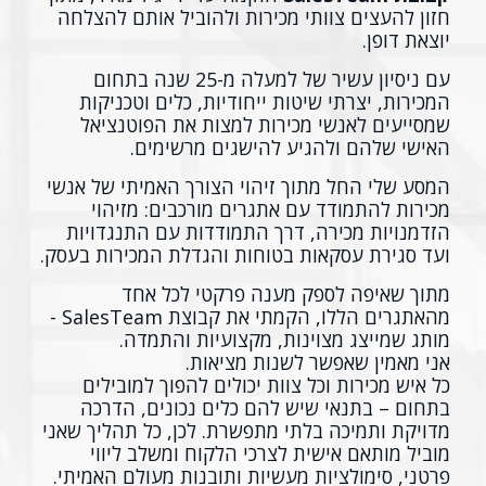
חזון להעצים צוותי מכירות ולהוביל אותם להצלחה
יוצאת דופן.
עם ניסיון עשיר של למעלה מ-25 שנה בתחום
המכירות, יצרתי שיטות ייחודיות, כלים וטכניקות
שמסייעים לאנשי מכירות למצות את הפוטנציאל
האישי שלהם ולהגיע להישגים מרשימים.
המסע שלי החל מתוך זיהוי הצורך האמיתי של אנשי
מכירות להתמודד עם אתגרים מורכבים: מזיהוי
הזדמנויות מכירה, דרך התמודדות עם התנגדויות
ועד סגירת עסקאות בטוחות והגדלת המכירות בעסק.
מתוך שאיפה לספק מענה פרקטי לכל אחד
מהאתגרים הללו, הקמתי את קבוצת SalesTeam -
מותג שמייצג מצוינות, מקצועיות והתמדה.
אני מאמין שאפשר לשנות מציאות.
כל איש מכירות וכל צוות יכולים להפוך למובילים
בתחום – בתנאי שיש להם כלים נכונים, הדרכה
מדויקת ותמיכה בלתי מתפשרת. לכן, כל תהליך שאני
מוביל מותאם אישית לצרכי הלקוח ומשלב ליווי
פרטני, סימולציות מעשיות ותובנות מעולם האמיתי.